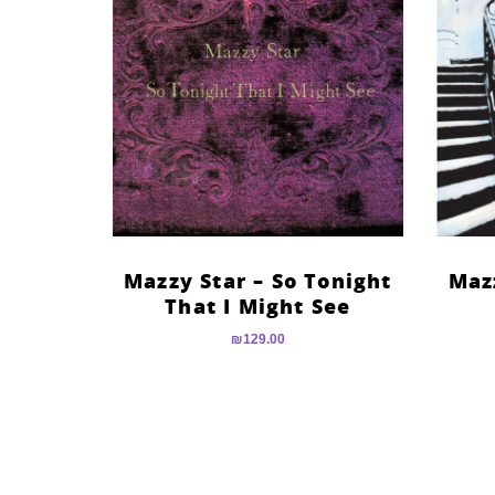
Mazzy Star – So Tonight
Maz
That I Might See
₪
129.00