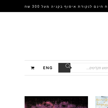
 חינם לנקודת איסוף
בקניה מעל 300 שח
ENG