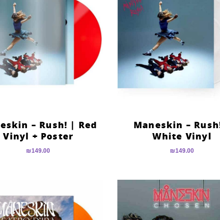
eskin – Rush! | Red
Maneskin – Rush!
Vinyl + Poster
White Vinyl
₪
149.00
₪
149.00