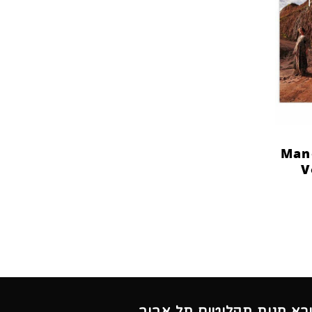
Mane
V
ורא חנות תקליטים תל אביב