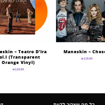
skin – Teatro D’Ira
Maneskin – Chos
ol.I (Transparent
₪
119.00
Orange Vinyl)
₪
119.00
כל מה שצריך לדעת
גי