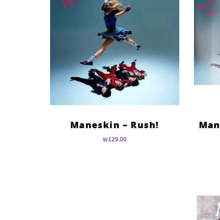
!Maneskin – Rush
Man
₪
129.00