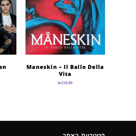
en
Maneskin – Il Ballo Della
Vita
₪
119.00
קטגוריות באתר