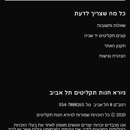
כל מה שצריך לדעת
שאלות ותשובות
קונים תקליטים יד שניה
תקנון האתר
הצהרת נגישות
גיורא חנות תקליטים תל אביב
רמב”ם 8 תל אביב טל:
054-7888265
Ⓒ 2020 כל הזכויות שמורות לגיורא חנות תקליטים
אנו מכבדים זכויות יוצרים ועושים מאמץ לאתר את בעלי הזכויות
בצילומים המגיעים לידנו. אם זיהיתם בפרסומנו צילום אשר יש לכם