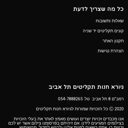
כל מה שצריך לדעת
שאלות ותשובות
קונים תקליטים יד שניה
תקנון האתר
הצהרת נגישות
גיורא חנות תקליטים תל אביב
רמב”ם 8 תל אביב טל:
054-7888265
Ⓒ 2020 כל הזכויות שמורות לגיורא חנות תקליטים
אנו מכבדים זכויות יוצרים ועושים מאמץ לאתר את בעלי הזכויות
בצילומים המגיעים לידנו. אם זיהיתם בפרסומנו צילום אשר יש לכם
זכויות בו, אתם רשאים לפנות אלינו ולבקש לחדול מהשימוש