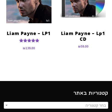
Liam Payne – LP1
Liam Payne – Lp1
CD
דורג
₪
59.00
₪
139.00
4.92
מתוך 5
קטגוריות באתר
בחר קטגוריה