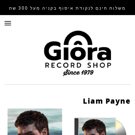
משלוח חינם לנקודת איסוף
בקניה מעל 300 שח
תפר
Liam Payne