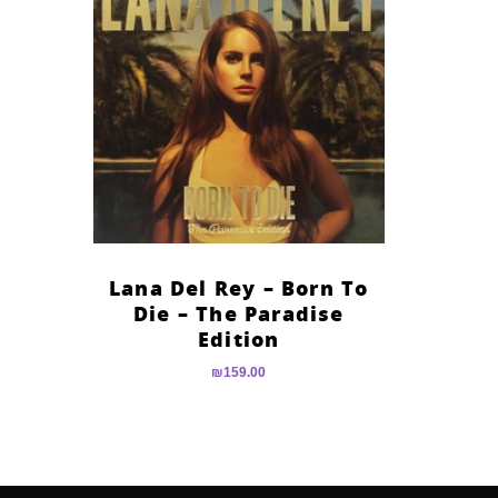
Lana Del Rey – Born To
Die – The Paradise
Edition
₪
159.00