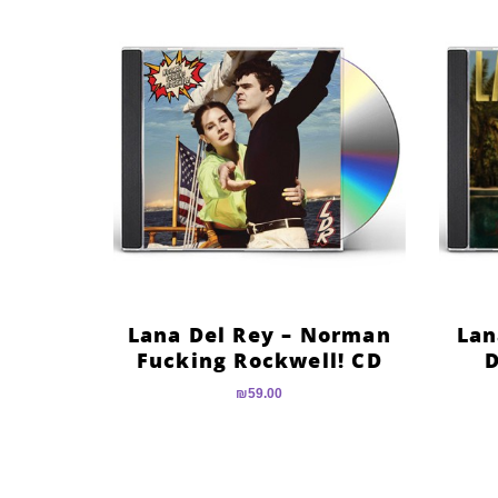
Lana Del Rey – Norman
Lan
Fucking Rockwell! CD
D
₪
59.00