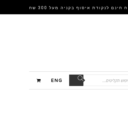
 חינם לנקודת איסוף
בקניה מעל 300 שח
ENG