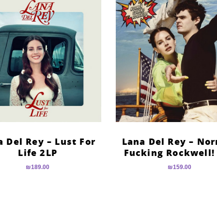
 Del Rey – Lust For
Lana Del Rey – No
Life 2LP
Fucking Rockwell!
₪
189.00
₪
159.00