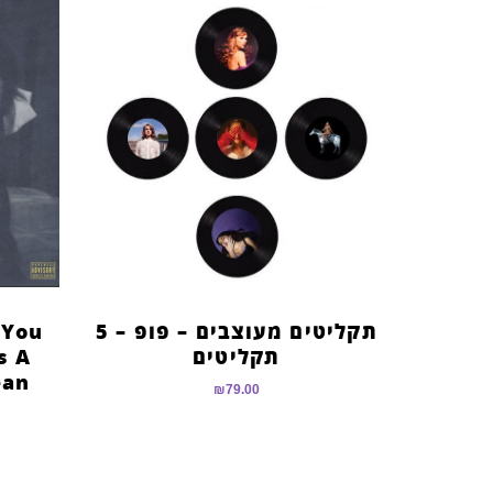
תקליטים מעוצבים – פופ – 5
 You
תקליטים
s A
ean
₪
79.00