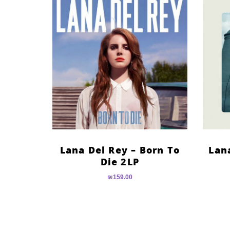
Lana Del Rey – Born To
Lana
Die 2LP
₪
159.00