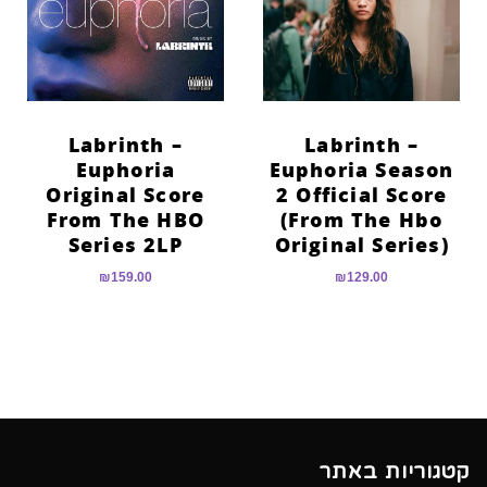
Labrinth –
Labrinth –
Euphoria
Euphoria Season
Original Score
2 Official Score
From The HBO
(From The Hbo
Series 2LP
Original Series)
₪
159.00
₪
129.00
קטגוריות באתר