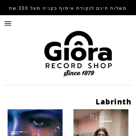
משלוח חינם לנקודת איסוף
בקניה מעל 300 שח
תפר
Labrinth