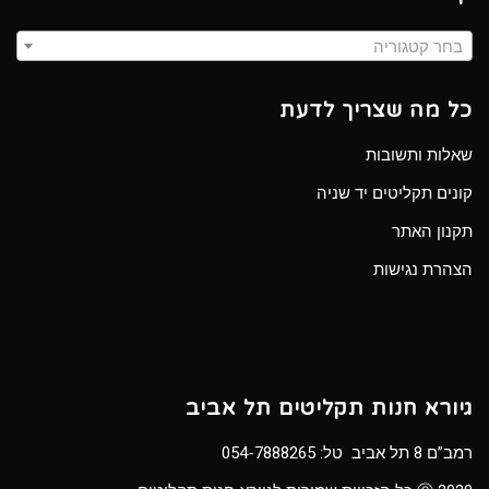
בחר קטגוריה
כל מה שצריך לדעת
שאלות ותשובות
קונים תקליטים יד שניה
תקנון האתר
הצהרת נגישות
גיורא חנות תקליטים תל אביב
רמב”ם 8 תל אביב טל:
054-7888265