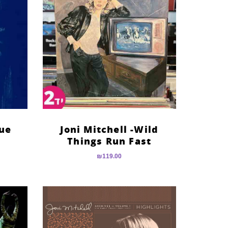
lue
Joni Mitchell -Wild
Things Run Fast
₪
119.00