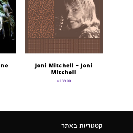
ine
Joni Mitchell – Joni
Mitchell
₪
139.00
קטגוריות באתר