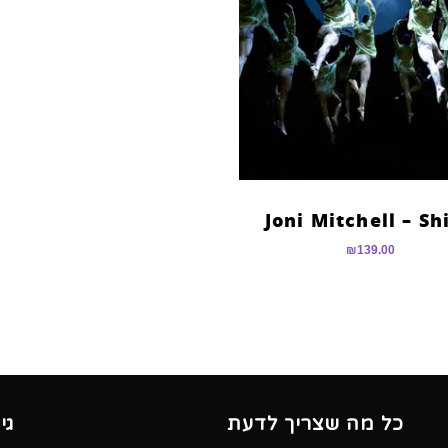
Joni Mitchell – Sh
₪
139.00
כל מה שצריך לדעת
גי