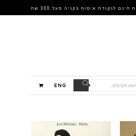
 חינם לנקודת איסוף
בקניה מעל 300 שח
ENG