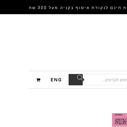
 חינם לנקודת איסוף
בקניה מעל 300 שח
ENG