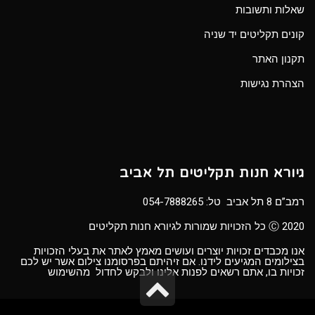
שאלות ותשובות
קונים תקליטים יד שניה
תקנון האתר
הצהרת נגישות
גיורא חנות תקליטים תל אביב
רמב”ם 8 תל אביב טל:
054-7888265
Ⓒ 2020 כל הזכויות שמורות לגיורא חנות תקליטים
אנו מכבדים זכויות יוצרים ועושים מאמץ לאתר את בעלי הזכויות
בצילומים המגיעים לידנו. אם זיהיתם בפרסומנו צילום אשר יש לכם
זכויות בו, אתם רשאים לפנות אלינו ולבקש לחדול מהשימוש
גלילה
לראש