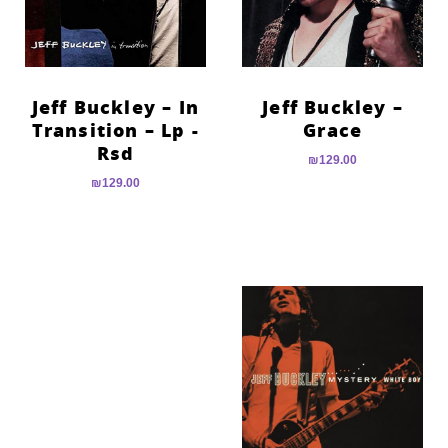
Jeff Buckley – In
Jeff Buckley –
Transition – Lp -
Grace
Rsd
₪
129.00
₪
129.00