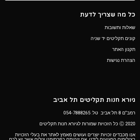
כל מה שצריך לדעת
שאלות ותשובות
קונים תקליטים יד שניה
תקנון האתר
הצהרת נגישות
גיורא חנות תקליטים תל אביב
רמב”ם 8 תל אביב טל:
054-7888265
Ⓒ 2020 כל הזכויות שמורות לגיורא חנות תקליטים
אנו מכבדים זכויות יוצרים ועושים מאמץ לאתר את בעלי הזכויות
בצילומים המגיעים לידנו. אם זיהיתם בפרסומנו צילום אשר יש לכם