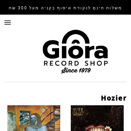
משלוח חינם לנקודת איסוף
בקניה מעל 300 שח
תפר
Hozier