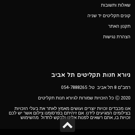
שאלות ותשובות
קונים תקליטים יד שניה
תקנון האתר
הצהרת נגישות
גיורא חנות תקליטים תל אביב
רמב”ם 8 תל אביב טל:
054-7888265
Ⓒ 2020 כל הזכויות שמורות לגיורא חנות תקליטים
אנו מכבדים זכויות יוצרים ועושים מאמץ לאתר את בעלי הזכויות
בצילומים המגיעים לידנו. אם זיהיתם בפרסומנו צילום אשר יש לכם
זכויות בו, אתם רשאים לפנות אלינו ולבקש לחדול מהשימוש
גלילה
לראש