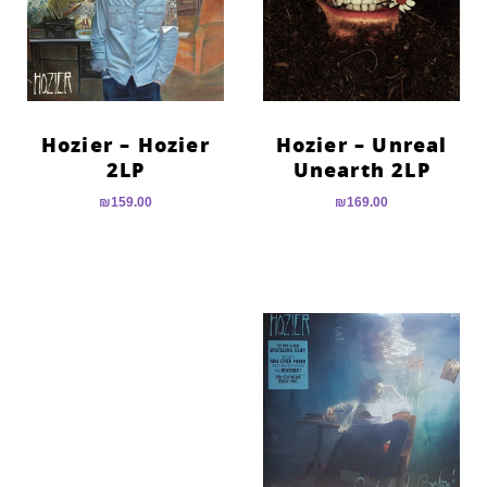
Hozier – Hozier
Hozier – Unreal
2LP
Unearth 2LP
₪
159.00
₪
169.00