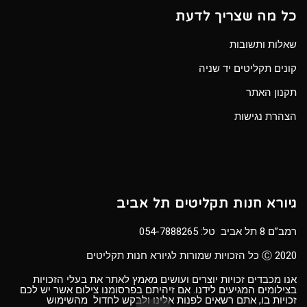
כל מה שצריך לדעת
שאלות ותשובות
קונים תקליטים יד שניה
תקנון האתר
הצהרת נגישות
גיורא חנות תקליטים תל אביב
רמב”ם 8 תל אביב טל:
054-7888265
Ⓒ 2020 כל הזכויות שמורות לגיורא חנות תקליטים
אנו מכבדים זכויות יוצרים ועושים מאמץ לאתר את בעלי הזכויות
בצילומים המגיעים לידנו. אם זיהיתם בפרסומנו צילום אשר יש לכם
זכויות בו, אתם רשאים לפנות אלינו ולבקש לחדול מהשימוש