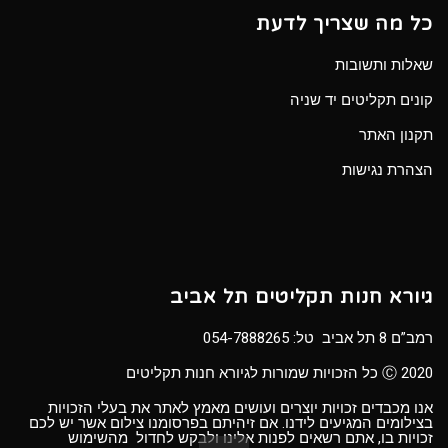
כל מה שצריך לדעת
שאלות ותשובות
קונים תקליטים יד שניה
תקנון האתר
הצהרת נגישות
גיורא חנות תקליטים תל אביב
רמב”ם 8 תל אביב טל:
054-7888265
Ⓒ 2020 כל הזכויות שמורות לגיורא חנות תקליטים
אנו מכבדים זכויות יוצרים ועושים מאמץ לאתר את בעלי הזכויות
בצילומים המגיעים לידנו. אם זיהיתם בפרסומנו צילום אשר יש לכם
זכויות בו, אתם רשאים לפנות אלינו ולבקש לחדול מהשימוש