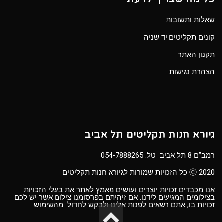
שאלות ותשובות
קונים תקליטים יד שניה
תקנון האתר
הצהרת נגישות
גיורא חנות תקליטים תל אביב
רמב”ם 8 תל אביב טל:
054-7888265
Ⓒ 2020 כל הזכויות שמורות לגיורא חנות תקליטים
אנו מכבדים זכויות יוצרים ועושים מאמץ לאתר את בעלי הזכויות
בצילומים המגיעים לידנו. אם זיהיתם בפרסומנו צילום אשר יש לכם
זכויות בו, אתם רשאים לפנות אלינו ולבקש לחדול מהשימוש
גלילה