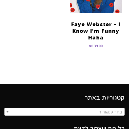
Faye Webster – I
Know I’m Funny
Haha
₪
139.00
קטגוריות באתר
בחר קטגוריה
כל מה שצריך לדעת