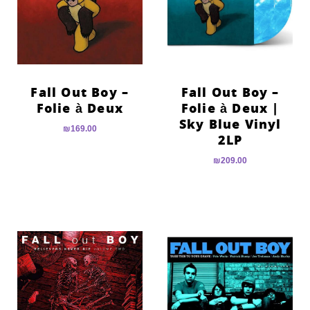
Fall Out Boy –
Fall Out Boy –
Folie à Deux
Folie à Deux |
Sky Blue Vinyl
₪
169.00
2LP
₪
209.00