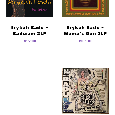
Erykah Badu –
Erykah Badu –
Baduizm 2LP
Mama’s Gun 2LP
₪
159.00
₪
159.00