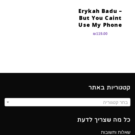
Erykah Badu –
But You Caint
Use My Phone
₪
119.00
קטגוריות באתר
בחר קטגוריה
כל מה שצריך לדעת
שאלות ותשובות