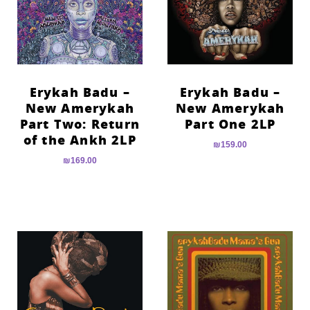
הוסף קו תחתון לקישורים
format_underlined
סמן קישורים
font_download
לאפס
cached
את
Erykah Badu –
Erykah Badu –
כל
New Amerykah
New Amerykah
האפשרויות
Part Two: Return
Part One 2LP
of the Ankh 2LP
₪
159.00
₪
169.00