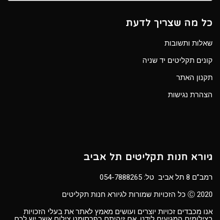
כל מה שצריך לדעת
שאלות ותשובות
קונים תקליטים יד שניה
תקנון האתר
הצהרת נגישות
גיורא חנות תקליטים תל אביב
רמב”ם 8 תל אביב טל:
054-7888265
Ⓒ 2020 כל הזכויות שמורות לגיורא חנות תקליטים
אנו מכבדים זכויות יוצרים ועושים מאמץ לאתר את בעלי הזכויות
בצילומים המגיעים לידנו. אם זיהיתם בפרסומנו צילום אשר יש לכם