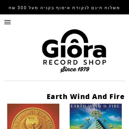
משלוח חינם לנקודת איסוף
בקניה מעל 300 שח
תפר
Earth Wind And Fire