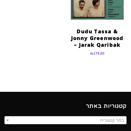
Dudu Tassa &
Jonny Greenwood
– Jarak Qaribak
₪
179.00
קטגוריות באתר
בחר קטגוריה