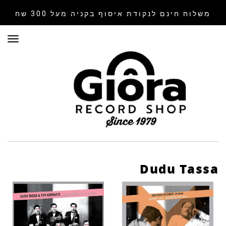
משלוח חינם לנקודת איסוף
בקניה מעל 300 שח
תפר
Dudu Tassa