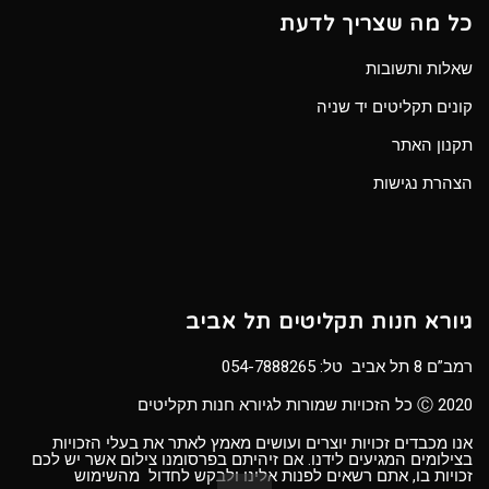
כל מה שצריך לדעת
שאלות ותשובות
קונים תקליטים יד שניה
תקנון האתר
הצהרת נגישות
גיורא חנות תקליטים תל אביב
רמב”ם 8 תל אביב טל:
054-7888265
Ⓒ 2020 כל הזכויות שמורות לגיורא חנות תקליטים
אנו מכבדים זכויות יוצרים ועושים מאמץ לאתר את בעלי הזכויות
בצילומים המגיעים לידנו. אם זיהיתם בפרסומנו צילום אשר יש לכם
זכויות בו, אתם רשאים לפנות אלינו ולבקש לחדול מהשימוש