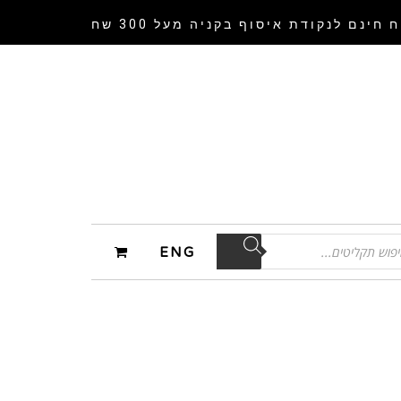
 חינם לנקודת איסוף
בקניה מעל 300 שח
ENG