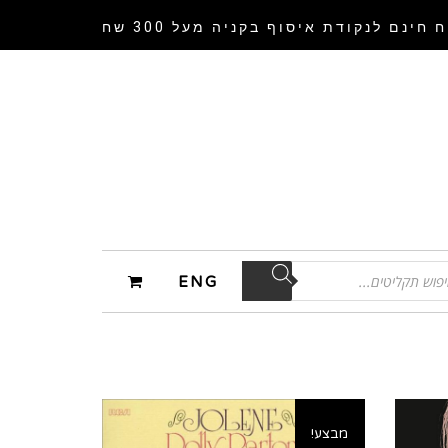
 חינם לנקודת איסוף
בקניה מעל 300 שח
ENG
מבצע!