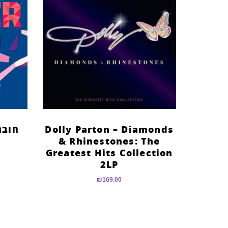
Dolly Parton – Diamonds
חובר
& Rhinestones: The
Greatest Hits Collection
2LP
₪
169.00