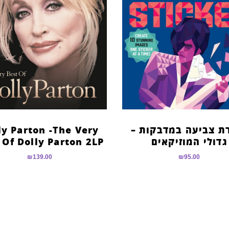
ת צביעה במדבקות –
ly Parton -The Very
גדולי המוזיקאים
 Of Dolly Parton 2LP
₪
139.00
₪
95.00