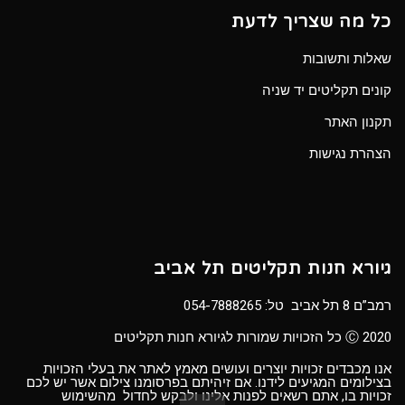
כל מה שצריך לדעת
שאלות ותשובות
קונים תקליטים יד שניה
תקנון האתר
הצהרת נגישות
גיורא חנות תקליטים תל אביב
רמב”ם 8 תל אביב טל:
054-7888265
Ⓒ 2020 כל הזכויות שמורות לגיורא חנות תקליטים
אנו מכבדים זכויות יוצרים ועושים מאמץ לאתר את בעלי הזכויות
בצילומים המגיעים לידנו. אם זיהיתם בפרסומנו צילום אשר יש לכם
זכויות בו, אתם רשאים לפנות אלינו ולבקש לחדול מהשימוש