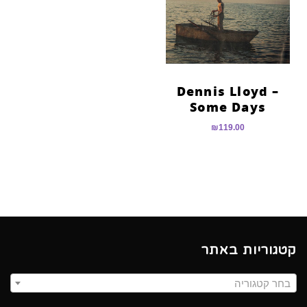
Dennis Lloyd –
Some Days
₪
119.00
קטגוריות באתר
בחר קטגוריה