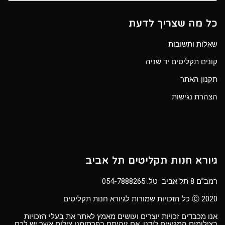
כל מה שצריך לדעת
שאלות ותשובות
קונים תקליטים יד שניה
תקנון האתר
הצהרת נגישות
גיורא חנות תקליטים תל אביב
רמב”ם 8 תל אביב טל:
054-7888265
Ⓒ 2020 כל הזכויות שמורות לגיורא חנות תקליטים
אנו מכבדים זכויות יוצרים ועושים מאמץ לאתר את בעלי הזכויות
בצילומים המגיעים לידנו. אם זיהיתם בפרסומנו צילום אשר יש לכם