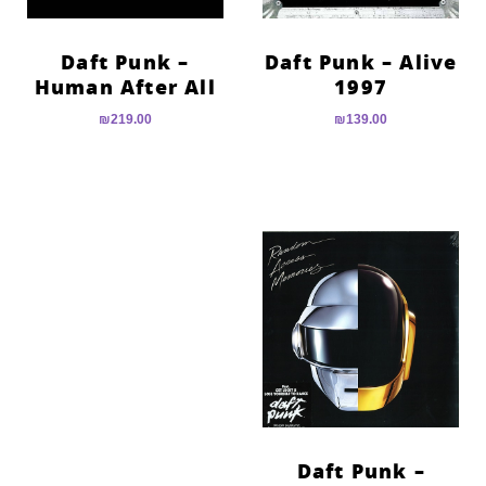
Daft Punk –
Daft Punk – Alive
Human After All
1997
₪
219.00
₪
139.00
Daft Punk –