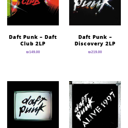
Daft Punk – Daft
Daft Punk –
Club 2LP
Discovery 2LP
₪
149.00
₪
219.00