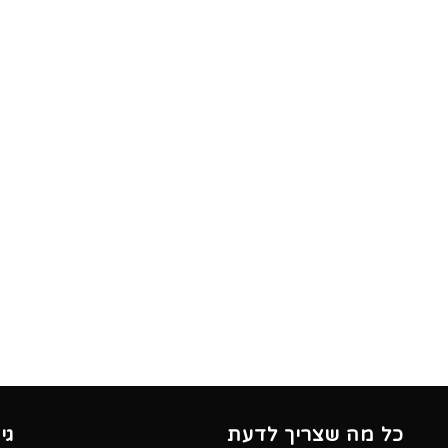
כל מה שצריך לדעת
גי