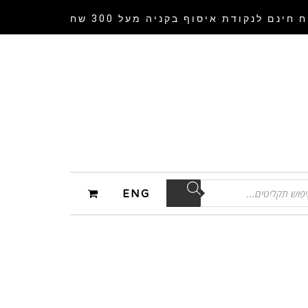
 חינם לנקודת איסוף
בקניה מעל 300 שח
ENG