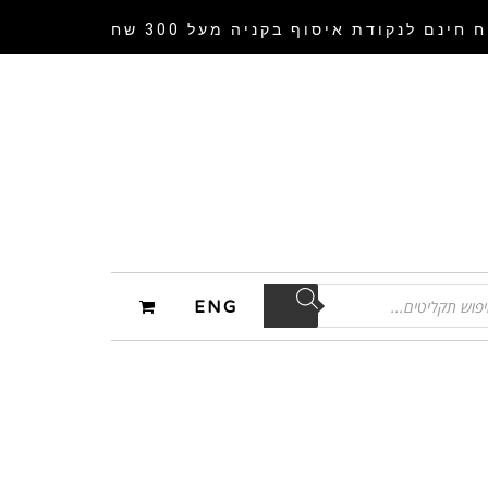
 חינם לנקודת איסוף
בקניה מעל 300 שח
ENG