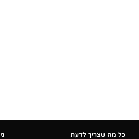
כל מה שצריך לדעת
גי