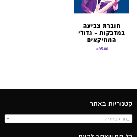
חוברת צביעה
במדבקות – גדולי
המוזיקאים
₪
95.00
קטגוריות באתר
בחר קטגוריה
כל מה שצריך לדעת