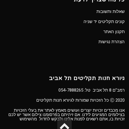
שאלות ותשובות
קונים תקליטים יד שניה
תקנון האתר
הצהרת נגישות
גיורא חנות תקליטים תל אביב
רמב”ם 8 תל אביב טל:
054-7888265
Ⓒ 2020 כל הזכויות שמורות לגיורא חנות תקליטים
אנו מכבדים זכויות יוצרים ועושים מאמץ לאתר את בעלי הזכויות
בצילומים המגיעים לידנו. אם זיהיתם בפרסומנו צילום אשר יש לכם
זכויות בו, אתם רשאים לפנות אלינו ולבקש לחדול מהשימוש
גלילה