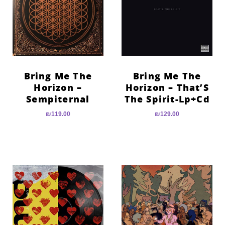
Bring Me The
Bring Me The
Horizon –
Horizon – That’S
Sempiternal
The Spirit-Lp+Cd
₪
119.00
₪
129.00