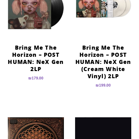
Bring Me The
Bring Me The
Horizon – POST
Horizon – POST
HUMAN: NeX Gen
HUMAN: NeX Gen
2LP
(Cream White
Vinyl) 2LP
₪
179.00
₪
199.00