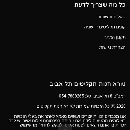
כל מה שצריך לדעת
שאלות ותשובות
קונים תקליטים יד שניה
תקנון האתר
הצהרת נגישות
גיורא חנות תקליטים תל אביב
רמב”ם 8 תל אביב טל:
054-7888265
Ⓒ 2020 כל הזכויות שמורות לגיורא חנות תקליטים
אנו מכבדים זכויות יוצרים ועושים מאמץ לאתר את בעלי הזכויות
בצילומים המגיעים לידנו. אם זיהיתם בפרסומנו צילום אשר יש לכם
זכויות בו, אתם רשאים לפנות אלינו ולבקש לחדול מהשימוש