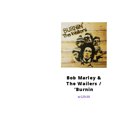
Bob Marley &
The Wailers ‎/
Burnin’
₪
129.00