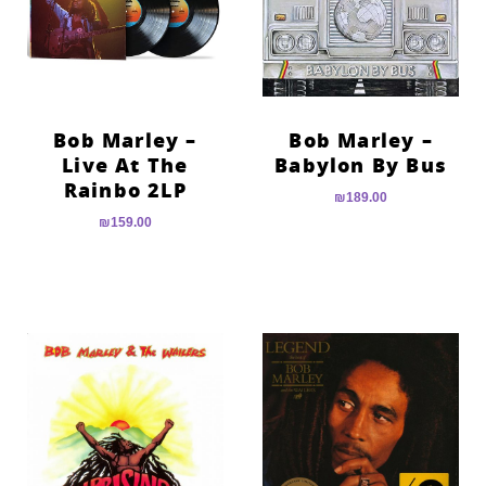
Bob Marley –
Bob Marley –
Live At The
Babylon By Bus
Rainbo 2LP
₪
189.00
₪
159.00