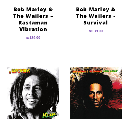
Bob Marley &
Bob Marley &
The Wailers –
The Wailers ‎-
Rastaman
Survival
Vibration
₪
139.00
₪
139.00