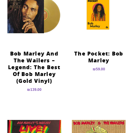
Bob Marley And
The Pocket: Bob
The Wailers –
Marley
Legend: The Best
₪
59.00
Of Bob Marley
(Gold Vinyl)
₪
139.00