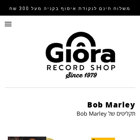
משלוח חינם לנקודת איסוף
בקניה מעל 300 שח
תפר
Bob Marley
תקליטים של Bob Marley