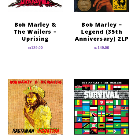
Bob Marley &
Bob Marley –
The Wailers –
Legend (35th
Uprising
Anniversary) 2LP
₪
129.00
₪
149.00