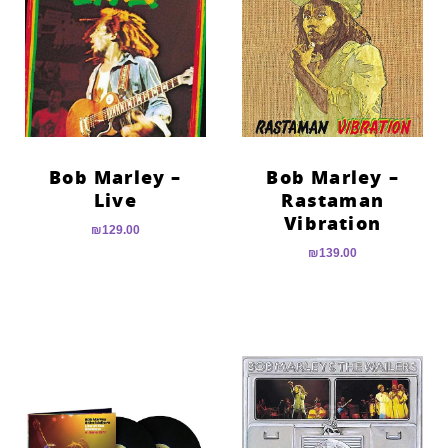
Bob Marley –
Bob Marley –
Live
Rastaman
Vibration
₪
129.00
₪
139.00