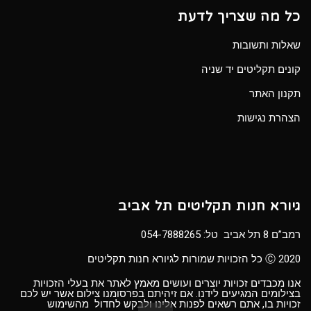
כל מה שצריך לדעת
שאלות ותשובות
קונים תקליטים יד שניה
תקנון האתר
הצהרת נגישות
גיורא חנות תקליטים תל אביב
רמב”ם 8 תל אביב טל:
054-7888265
Ⓒ 2020 כל הזכויות שמורות לגיורא חנות תקליטים
אנו מכבדים זכויות יוצרים ועושים מאמץ לאתר את בעלי הזכויות
בצילומים המגיעים לידנו. אם זיהיתם בפרסומנו צילום אשר יש לכם
זכויות בו, אתם רשאים לפנות אלינו ולבקש לחדול מהשימוש