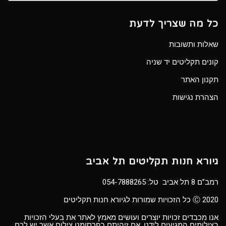
כל מה שצריך לדעת
שאלות ותשובות
קונים תקליטים יד שניה
תקנון האתר
הצהרת נגישות
גיורא חנות תקליטים תל אביב
רמב”ם 8 תל אביב טל:
054-7888265
Ⓒ 2020 כל הזכויות שמורות לגיורא חנות תקליטים
אנו מכבדים זכויות יוצרים ועושים מאמץ לאתר את בעלי הזכויות
בצילומים המגיעים לידנו. אם זיהיתם בפרסומנו צילום אשר יש לכם