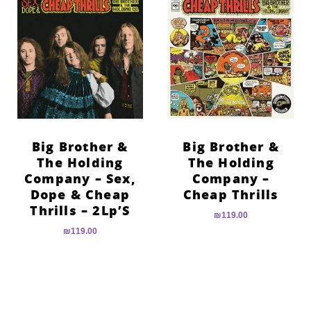
הוסף קו תחתון לקישורים
format_underlined
סמן קישורים
font_download
לאפס
cached
את
כל
האפשרויות
Big Brother &
Big Brother &
The Holding
The Holding
Company – Sex,
Company –
Dope & Cheap
Cheap Thrills
Thrills – 2Lp’S
₪
119.00
₪
119.00