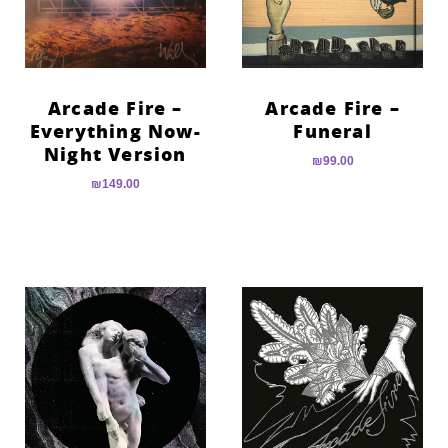
Arcade Fire –
Arcade Fire –
Everything Now-
Funeral
Night Version
₪
99.00
₪
149.00