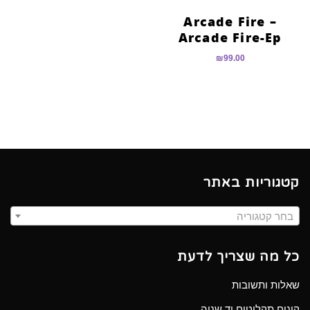
Arcade Fire –
Arcade Fire-Ep
₪
99.00
קטגוריות באתר
בחר קטגוריה
כל מה שצריך לדעת
שאלות ותשובות
קונים תקליטים יד שניה