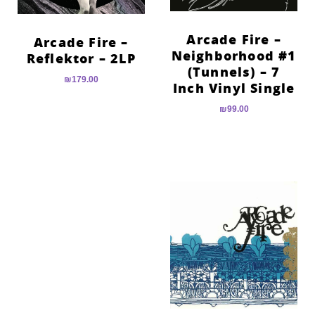
Arcade Fire –
Arcade Fire –
Neighborhood #1
Reflektor – 2LP
(Tunnels) – 7
₪
179.00
Inch Vinyl Single
₪
99.00