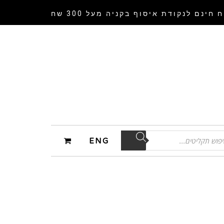
 חינם לנקודת איסוף
בקניה מעל 300 שח
ENG