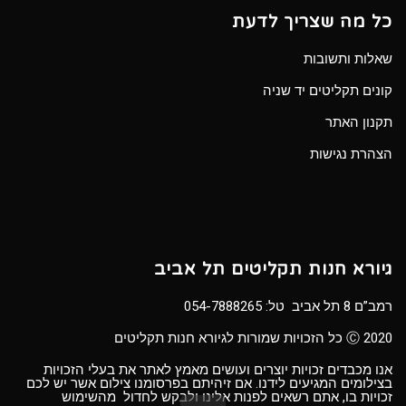
כל מה שצריך לדעת
שאלות ותשובות
קונים תקליטים יד שניה
תקנון האתר
הצהרת נגישות
גיורא חנות תקליטים תל אביב
רמב”ם 8 תל אביב טל:
054-7888265
Ⓒ 2020 כל הזכויות שמורות לגיורא חנות תקליטים
אנו מכבדים זכויות יוצרים ועושים מאמץ לאתר את בעלי הזכויות
בצילומים המגיעים לידנו. אם זיהיתם בפרסומנו צילום אשר יש לכם
זכויות בו, אתם רשאים לפנות אלינו ולבקש לחדול מהשימוש