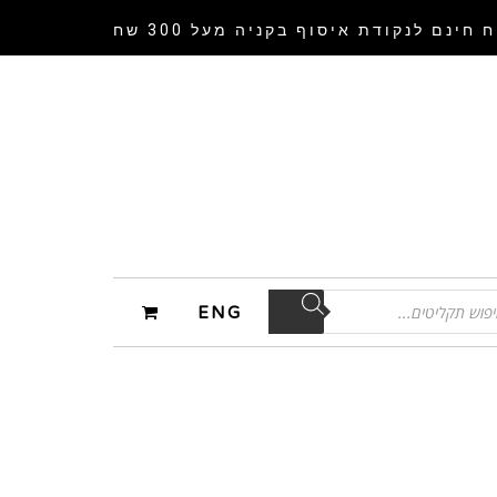
 חינם לנקודת איסוף
בקניה מעל 300 שח
ENG