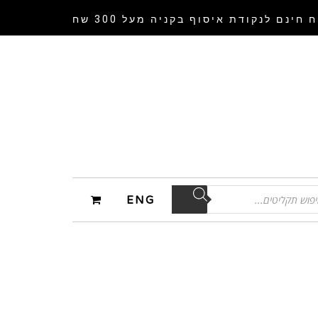
 חינם לנקודת איסוף
בקניה מעל 300 שח
ENG