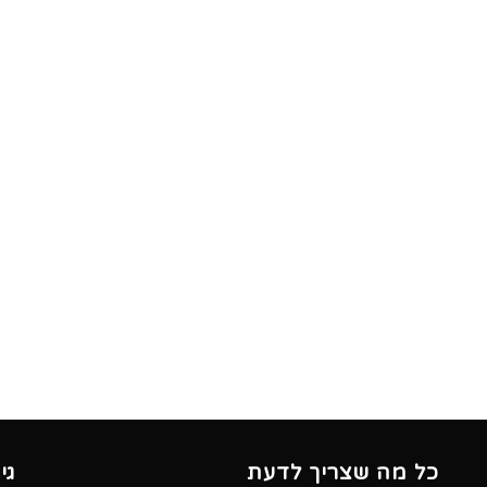
כל מה שצריך לדעת
גי