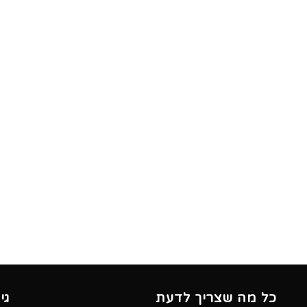
כל מה שצריך לדעת
גי