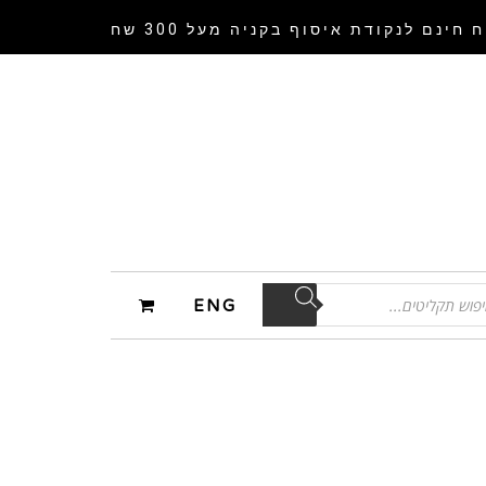
 חינם לנקודת איסוף
בקניה מעל 300 שח
ENG