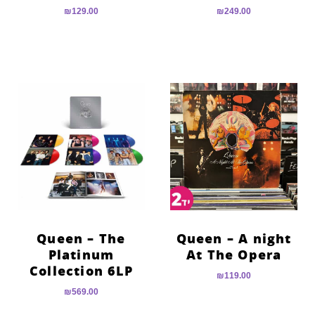
₪
129.00
₪
249.00
Queen – The
Queen – A night
Platinum
At The Opera
Collection 6LP
₪
119.00
₪
569.00