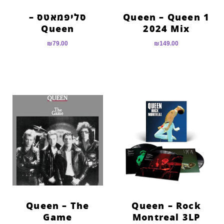
Queen – Queen 1
סליפמאטס –
Queen
2024 Mix
₪
79.00
₪
149.00
Queen – The
Queen – Rock
Game
Montreal 3LP