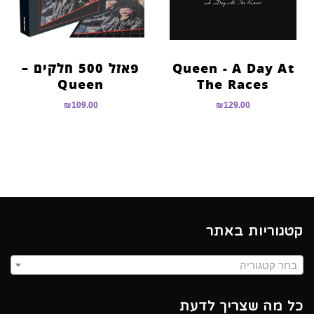
Queen ‎- A Day At
פאזל 500 חלקים –
Queen
The Races
₪
109.00
₪
129.00
קטגוריות באתר
בחר קטגוריה
כל מה שצריך לדעת