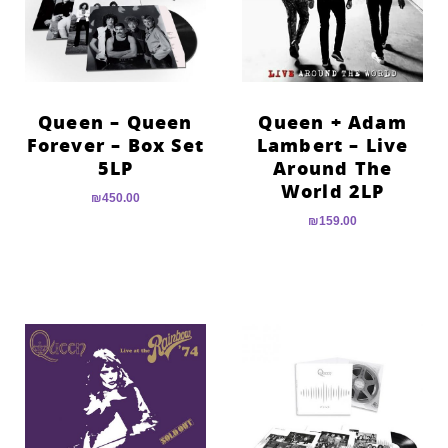
Queen – Queen
Queen + Adam
Forever – Box Set
Lambert – Live
5LP
Around The
World 2LP
₪
450.00
₪
159.00