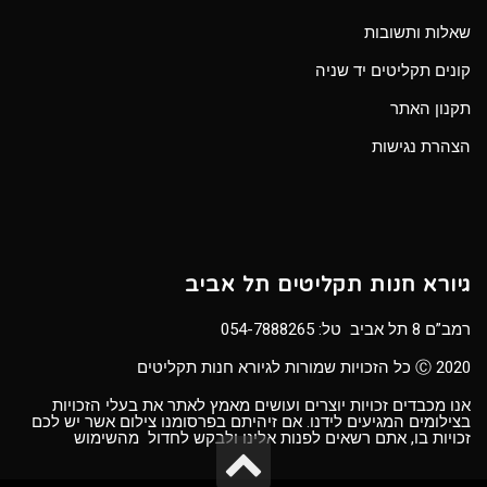
שאלות ותשובות
קונים תקליטים יד שניה
תקנון האתר
הצהרת נגישות
גיורא חנות תקליטים תל אביב
רמב”ם 8 תל אביב טל:
054-7888265
Ⓒ 2020 כל הזכויות שמורות לגיורא חנות תקליטים
אנו מכבדים זכויות יוצרים ועושים מאמץ לאתר את בעלי הזכויות
בצילומים המגיעים לידנו. אם זיהיתם בפרסומנו צילום אשר יש לכם
זכויות בו, אתם רשאים לפנות אלינו ולבקש לחדול מהשימוש
גלילה