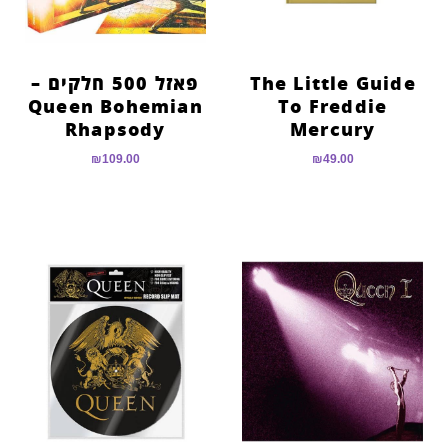
The Little Guide
פאזל 500 חלקים –
Queen Bohemian
To Freddie
Rhapsody
Mercury
₪
109.00
₪
49.00