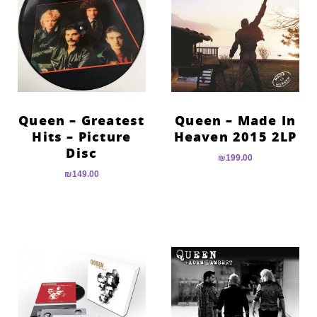
Queen – Greatest
Queen – Made In
Hits – Picture
Heaven 2015 2LP
Disc
₪
199.00
₪
149.00