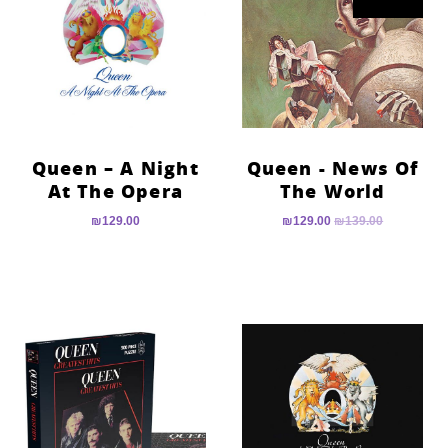
Queen – A Night
Queen ‎- News Of
At The Opera
The World
₪
129.00
₪
129.00
₪
139.00