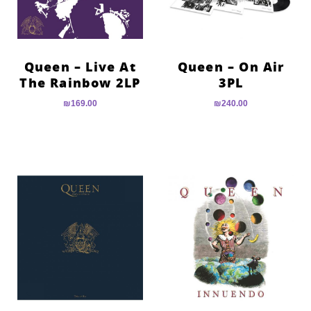
Queen – Live At
Queen – On Air
The Rainbow 2LP
3PL
₪
169.00
₪
240.00