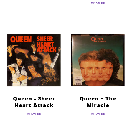
₪
159.00
Queen ‎- Sheer
Queen – The
Heart Attack
Miracle
₪
129.00
₪
129.00