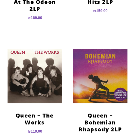
At The Odeon
Hits 2LP
2LP
₪
159.00
₪
169.00
Queen – The
Queen –
Works
Bohemian
Rhapsody 2LP
₪
119.00