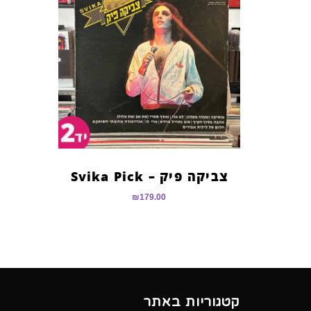
צביקה פיק – Svika Pick
₪
179.00
קטגוריות באתר