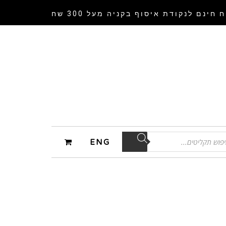
 חינם לנקודת איסוף
בקניה מעל 300 שח
ENG