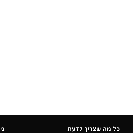
כל מה שצריך לדעת
גי