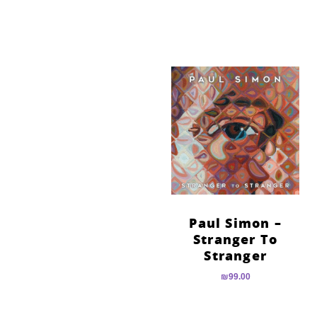
Paul Simon –
Stranger To
Stranger
₪
99.00