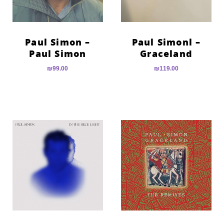
Paul Simon –
Paul Simonl –
Paul Simon
Graceland
₪
99.00
₪
119.00