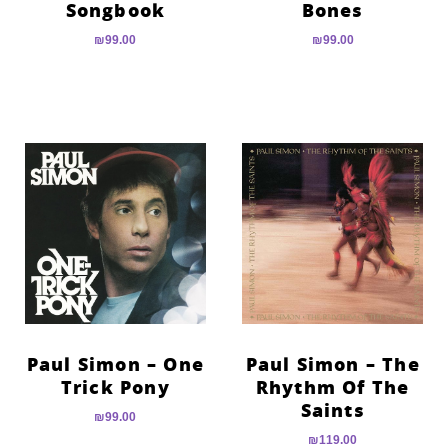
Songbook
Bones
₪
99.00
₪
99.00
Paul Simon – One
Paul Simon – The
Trick Pony
Rhythm Of The
Saints
₪
99.00
₪
119.00