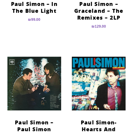
Paul Simon – In
Paul Simon –
The Blue Light
Graceland – The
Remixes – 2LP
₪
99.00
₪
129.00
Paul Simon –
Paul Simon-
Paul Simon
Hearts And