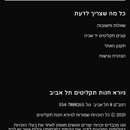
כל מה שצריך לדעת
שאלות ותשובות
קונים תקליטים יד שניה
תקנון האתר
הצהרת נגישות
גיורא חנות תקליטים תל אביב
רמב”ם 8 תל אביב טל:
054-7888265
Ⓒ 2020 כל הזכויות שמורות לגיורא חנות תקליטים
אנו מכבדים זכויות יוצרים ועושים מאמץ לאתר את בעלי הזכויות
בצילומים המגיעים לידנו. אם זיהיתם בפרסומנו צילום אשר יש לכם