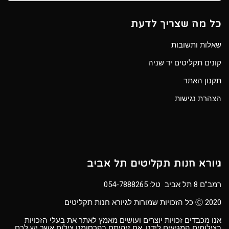
כל מה שצריך לדעת
שאלות ותשובות
קונים תקליטים יד שניה
תקנון האתר
הצהרת נגישות
גיורא חנות תקליטים תל אביב
רמב”ם 8 תל אביב טל:
054-7888265
Ⓒ 2020 כל הזכויות שמורות לגיורא חנות תקליטים
אנו מכבדים זכויות יוצרים ועושים מאמץ לאתר את בעלי הזכויות
בצילומים המגיעים לידנו. אם זיהיתם בפרסומנו צילום אשר יש לכם