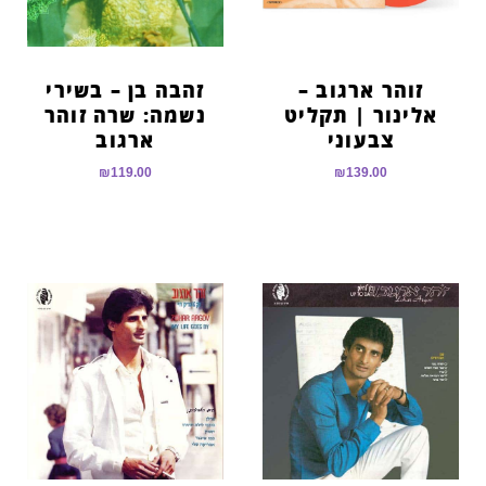
זוהר ארגוב –
זהבה בן – בשירי
אלינור | תקליט
נשמה: שרה זוהר
צבעוני
ארגוב
₪
119.00
₪
139.00