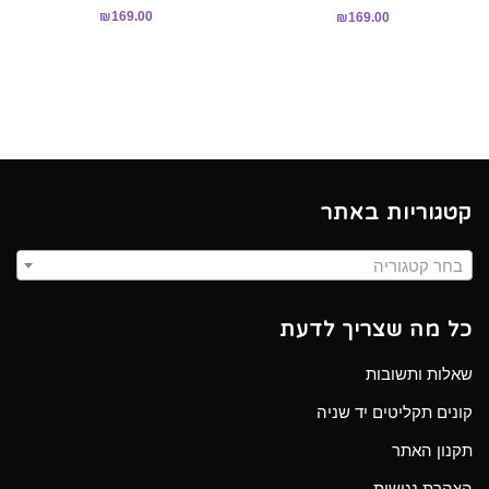
₪
169.00
₪
169.00
קטגוריות באתר
בחר קטגוריה
כל מה שצריך לדעת
שאלות ותשובות
קונים תקליטים יד שניה
תקנון האתר