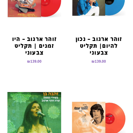
זוהר ארגוב – נכון
זוהר ארגוב – היו
להיום| תקליט
זמנים | תקליט
צבעוני
צבעוני
₪
139.00
₪
139.00