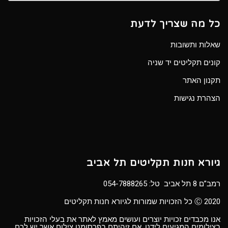
כל מה שצריך לדעת
שאלות ותשובות
קונים תקליטים יד שניה
תקנון האתר
הצהרת נגישות
גיורא חנות תקליטים תל אביב
רמב”ם 8 תל אביב טל:
054-7888265
Ⓒ 2020 כל הזכויות שמורות לגיורא חנות תקליטים
אנו מכבדים זכויות יוצרים ועושים מאמץ לאתר את בעלי הזכויות
בצילומים המגיעים לידנו. אם זיהיתם בפרסומנו צילום אשר יש לכם