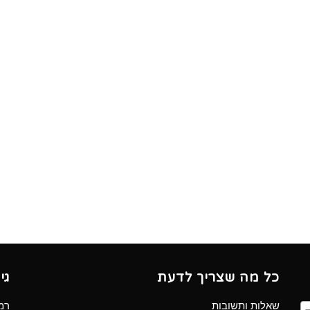
כל מה שצריך לדעת
גי
שאלות ותשובות
רמב”ם 