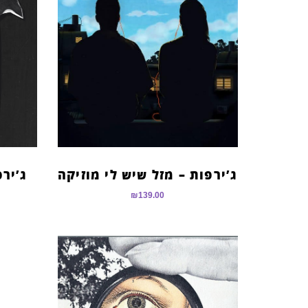
ג’ירפות – מזל שיש לי מוזיקה
ג’ירפ
₪
139.00