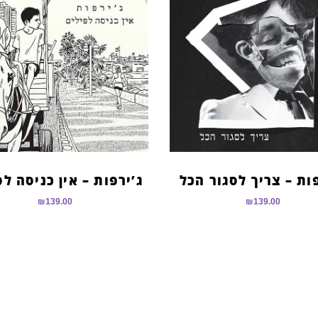
ות – צריך לסגור הכל
ג’ירפות – אין כניסה לפ
₪
139.00
₪
139.00