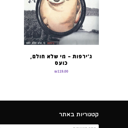
ג’ירפות – מי שלא חולם,
כועס
₪
119.00
קטגוריות באתר