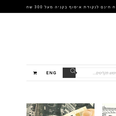
 חינם לנקודת איסוף
בקניה מעל 300 שח
ENG