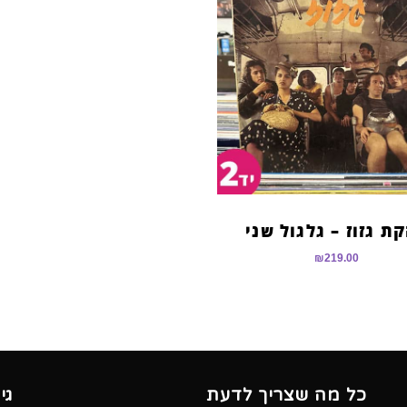
ת גזוז – גלגול שני
₪
219.00
כל מה שצריך לדעת
גי