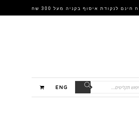
 חינם לנקודת איסוף
בקניה מעל 300 שח
ENG