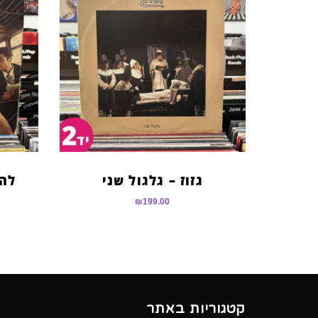
גזוז – גלגול שני
להק
₪
199.00
קטגוריות באתר