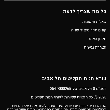
כל מה שצריך לדעת
שאלות ותשובות
קונים תקליטים יד שניה
תקנון האתר
הצהרת נגישות
גיורא חנות תקליטים תל אביב
רמב”ם 8 תל אביב טל:
054-7888265
Ⓒ 2020 כל הזכויות שמורות לגיורא חנות תקליטים
אנו מכבדים זכויות יוצרים ועושים מאמץ לאתר את בעלי הזכויות
בצילומים המגיעים לידנו. אם זיהיתם בפרסומנו צילום אשר יש לכם