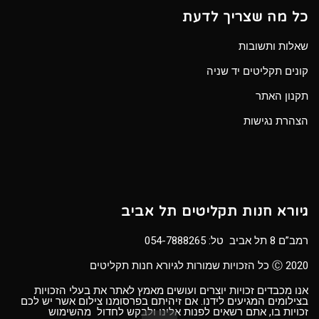
כל מה שצריך לדעת
שאלות ותשובות
קונים תקליטים יד שניה
תקנון האתר
הצהרת נגישות
גיורא חנות תקליטים תל אביב
רמב”ם 8 תל אביב טל:
054-7888265
Ⓒ 2020 כל הזכויות שמורות לגיורא חנות תקליטים
אנו מכבדים זכויות יוצרים ועושים מאמץ לאתר את בעלי הזכויות
בצילומים המגיעים לידנו. אם זיהיתם בפרסומנו צילום אשר יש לכם
זכויות בו, אתם רשאים לפנות אלינו ולבקש לחדול מהשימוש