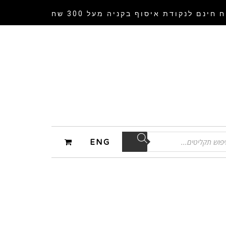
 חינם לנקודת איסוף
בקניה מעל 300 שח
ENG