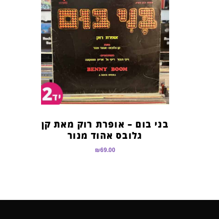
בני בום – אופרת רוק מאת קן
גלובס אהוד מנור
₪
69.00